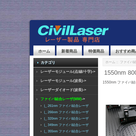
ホーム
新着商品
特価商品
おすすめ商
ホーム
::
ファイバ結
カテゴリ
1550nm
レーザーモジュール(点/線/十字)->
レーザーモジュール(波長)->
1550nm ファイバ
レーザーダイオード(波長)->
ファイバ結合レーザ(MM)
->
|_ 261nm ファイバ結合レーザ
|_ 266nm ファイバ結合レーザ
|_ 320nm ファイバ結合レーザ
|_ 349nm ファイバ結合レーザ
|_ 355nm ファイバ結合レーザ