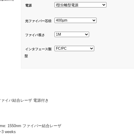
電源
光ファイバー芯径
ファイバ長さ
インタフェース類
型
mW ファイバ結合レーザ 電源付き
Name: 1550nm ファイバー結合レーザ
~3 weeks