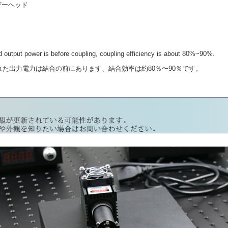
レーザーヘッド
output power is before coupling, coupling efficiency is about 80%~90%.
力電力は結合の前にあります、結合効率は約80％〜90％です。