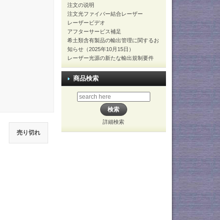
注文の说明
注文光ファイバー結合レーザー
レーザービデオ
アフターサービス補足
希土類含有製品の輸出管理に関するお
知らせ（2025年10月15日）
レーザー光源の新たな輸出規制要件
商品検索
詳細検索
売り切れ