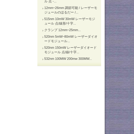
ル 点 -...
12mm~26mm 調節可能 / レーザーモ
ジュールのほるだー /...
515nm 10mW 30mW レーザーモジ
ュール 点/線形/十字...
クランプ 12mm~25mm...
520nm 5mW~80mW レーザーダイオ
ードモジュール...
520nm 150mW レーザーダイオード
モジュール 点/線/十字...
532nm 100MW 200mw 300MW...