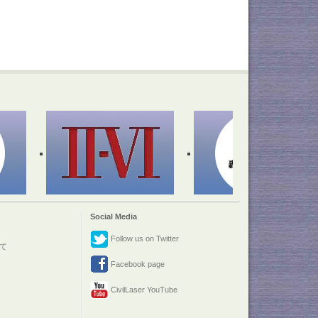
Social Media
Follow us on Twitter
て
Facebook page
CivilLaser YouTube