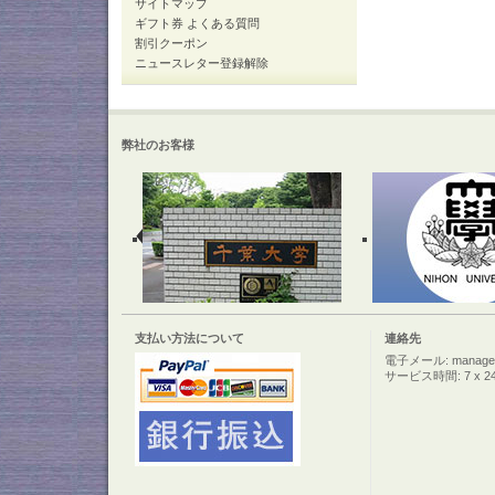
サイトマップ
ギフト券 よくある質問
割引クーポン
ニュースレター登録解除
弊社のお客様
支払い方法について
連絡先
電子メール: manager@c
サービス時間: 7 x 2