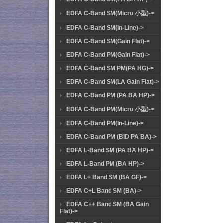
EDFA C-Band SM(Micro 小型)->
EDFA C-Band SM(In-Line)->
EDFA C-Band SM(Gain Flat)->
EDFA C-Band PM(Gain Flat)->
EDFA C-Band SM PM(PA HG)->
EDFA C-Band SM(LA Gain Flat)->
EDFA C-Band PM (PA BA HP)->
EDFA C-Band PM(Micro 小型)->
EDFA C-Band PM(In-Line)->
EDFA C-Band PM (BiD PA BA)->
EDFA L-Band SM (PA BA HP)->
EDFA L-Band PM (BA HP)->
EDFA L+ Band SM (BA GF)->
EDFA C+L Band SM (BA)->
EDFA C++ Band SM (BA Gain
Flat)->