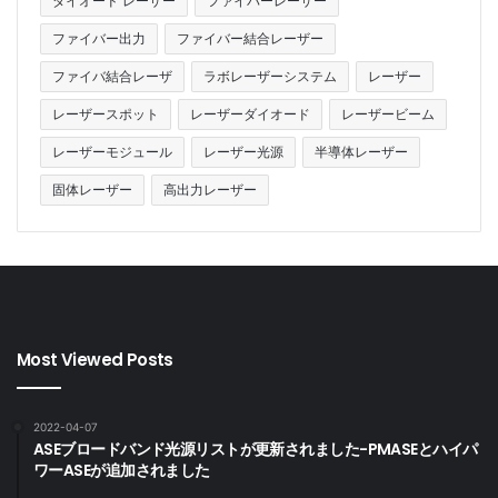
ダイオード レーザー
ファイバーレーザー
ファイバー出力
ファイバー結合レーザー
ファイバ結合レーザ
ラボレーザーシステム
レーザー
レーザースポット
レーザーダイオード
レーザービーム
レーザーモジュール
レーザー光源
半導体レーザー
固体レーザー
高出力レーザー
Most Viewed Posts
2022-04-07
ASEブロードバンド光源リストが更新されました-PMASEとハイパ
ワーASEが追加されました