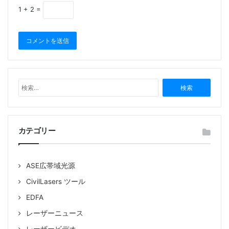
1 + 2 =
検
索
:
カテゴリー
ASE広帯域光源
CivilLasers ツール
EDFA
レーザーニュース