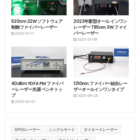
520nm 22W ソフトウェア
2023年新型オール インワン
制御ファイバーレーザー
レーザー 785nm 3W ファイ
バーレーザー
2023-01-11
2023-01-09
40dBm YDFA PM ファイバ
1310nm ファイバー結合レー
ーレーザー光源 ベンチトッ
ザーオールインワンタイプ
プ
2020-09-24
2023-02-01
DPSSレーザー
シングルモード
ダイオードレーザー