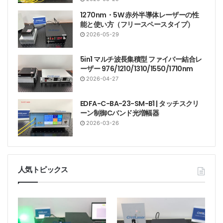
1270nm・5W 赤外半導体レーザーの性
能と使い方（フリースペースタイプ）
2026-05-29
5in1 マルチ波長集積型 ファイバー結合レ
ーザー 976/1210/1310/1550/1710nm
2026-04-27
EDFA-C-BA-23-SM-B1 | タッチスクリ
ーン制御Cバンド光増幅器
2026-03-26
人気トピックス