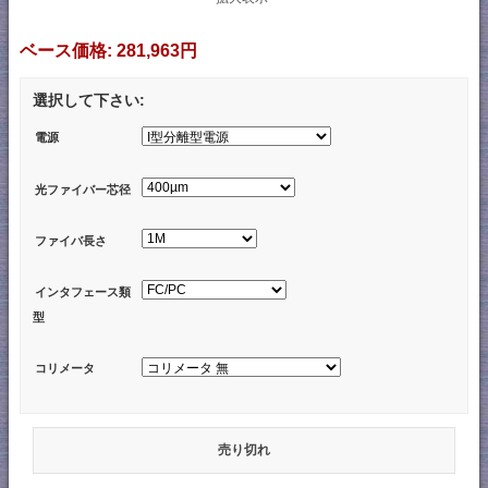
ベース価格:
281,963円
選択して下さい:
電源
光ファイバー芯径
ファイバ長さ
インタフェース類
型
コリメータ
売り切れ