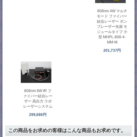
808nm 4W マルチ
モード ファイバー
結合レーザー ポン
プレーザー光源 モ
ジュールタイプ 小
型 MHPL-808-4-
MM-M
201,737円
808nm 8W IR フ
ァイバー結合レー
ザー 高出力 ラボ
レーザーシステム
299,686円
この商品をお求めの客様はこんな商品もお求めです。