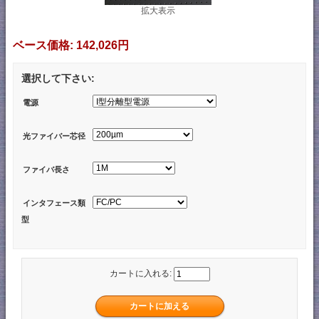
拡大表示
ベース価格:
142,026円
選択して下さい:
電源
光ファイバー芯径
ファイバ長さ
インタフェース類
型
カートに入れる: