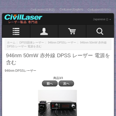
CivilLaser(English)
CivilLasers(日本語)
CivilLaser(한국어)
Japanese ()
ホーム
::
DPSS固体レーザー
::
946nm DPSSレーザー
:: 946nm 50mW 赤外線
DPSS レーザー 電源を含む
946nm 50mW 赤外線 DPSS レーザー 電源を
含む
946nm DPSSレーザー
商品3/3
前へ
次へ