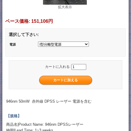
拡大表示
ベース価格:
151,106円
選択して下さい:
電源
カートに入れる:
946nm 50mW 赤外線 DPSS レーザー 電源を含む
【規格】
商品名|Product Name: 946nm DPSSレーザー
納期|Lead Time: 1~3 weeks