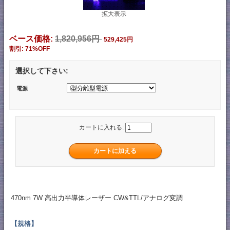
拡大表示
ベース価格:
1,820,956円
529,425円
割引: 71%OFF
選択して下さい:
電源
カートに入れる:
470nm 7W 高出力半導体レーザー CW&TTL/アナログ変調
【規格】