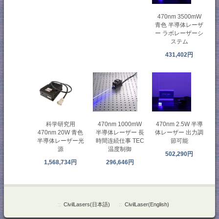
470nm 3500mW
青色 半導体レーザ
ー ラボレーザーシ
ステム
431,402円
470nm 2.5W 半導
科学研究用
470nm 1000mW
体レーザー 出力調
470nm 20W 青色
半導体レーザー 長
節可能
半導体レーザー光
時間连続仕事 TEC
源
温度制御
502,290円
1,568,734円
296,646円
::
CivilLasers(日本語)
::
CivilLaser(English)