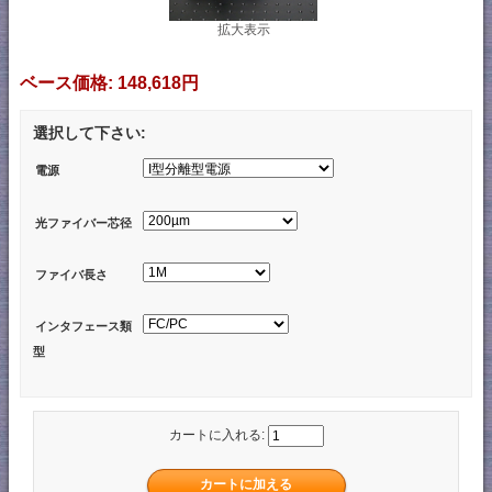
拡大表示
ベース価格:
148,618円
選択して下さい:
電源
光ファイバー芯径
ファイバ長さ
インタフェース類
型
カートに入れる: