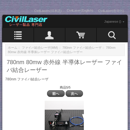
CivilLaser(English)
CivilLasers(日本語)
CivilLaser(한국어)
Japanese ()
ホーム
::
ファイバ結合レーザ(MM)
::
780nm ファイバ結合レーザ
:: 780nm
80mw 赤外線 半導体レーザー ファイバ結合レーザー
780nm 80mw 赤外線 半導体レーザー ファイ
バ結合レーザー
780nm ファイバ結合レーザ
商品5/5
前へ
次へ