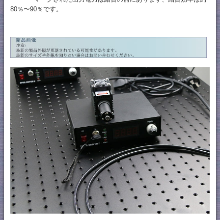
80％〜90％です。