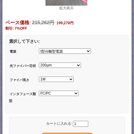
拡大表示
ベース価格:
215,262円
199,278円
割引: 7%OFF
選択して下さい:
電源
光ファイバー芯径
ファイバ長さ
インタフェース類
型
カートに入れる: