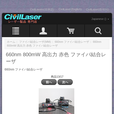
CivilLaser(English)
CivilLasers(日本語)
CivilLaser(한국어)
Japanese ()
ホーム
::
ファイバ結合レーザ(MM)
::
660nm ファイバ結合レーザ
:: 660nm
800mW 高出力 赤色 ファイバ結合レーザ
660nm 800mW 高出力 赤色 ファイバ結合レ
ーザ
660nm ファイバ結合レーザ
商品13/17
前へ
次へ