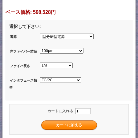
ベース価格:
598,528円
選択して下さい:
電源
光ファイバー芯径
ファイバ長さ
インタフェース類
型
カートに入れる: