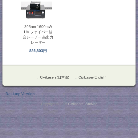
395nm 1600mW
UV ファイバー結
合レーザー 高出力
レーザー
886,803円
::
CivilLasers(日本語)
::
CivilLaser(English)
Desktop Version
Copyright © 2026
Civillasers
.
SiteMap