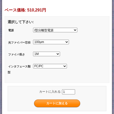
ベース価格:
510,291円
選択して下さい:
電源
光ファイバー芯径
ファイバ長さ
インタフェース類
型
カートに入れる: