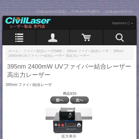
CivilLaser(English)
CivilLasers(日本語)
CivilLaser(한국어)
Japanese ()
ホーム
::
ファイバ結合レーザ(MM)
::
395nm ファイバ結合レーザ
:: 395nm
2400mW UVファイバー結合レーザー 高出力レーザー
395nm 2400mW UVファイバー結合レーザー
高出力レーザー
395nm ファイバ結合レーザ
商品3/10
前へ
次へ
拡大表示