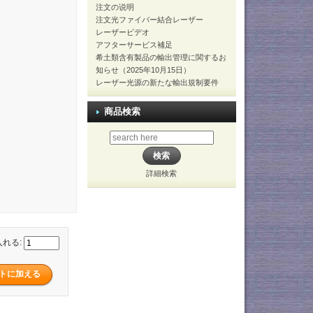
注文の说明
注文光ファイバー結合レーザー
レーザービデオ
アフターサービス補足
希土類含有製品の輸出管理に関するお
知らせ（2025年10月15日）
レーザー光源の新たな輸出規制要件
商品検索
詳細検索
入れる: