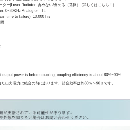
|Laser Radiator: 含めない/含める（選択）
(詳しくはこちら！)
: 0~30KHz Analog or TTL
ime to failure): 10,000 hrs
年間
ド
output power is before coupling, coupling efficiency is about 80%~90%.
力電力は結合の前にあります、結合効率は約80％〜90％です。