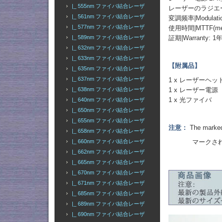
|_ 555nm ファイバ結合レーザ
レーザーのラジエーター
|_ 561nm ファイバ結合レーザ
変調频率|Modulation
|_ 577nm ファイバ結合レーザ
使用時間|MTTF(mean t
証期|Warranty: 1
|_ 589nm ファイバ結合レーザ
|_ 632nm ファイバ結合レーザ
|_ 633nm ファイバ結合レーザ
【附属品】
|_ 635nm ファイバ結合レーザ
|_ 637nm ファイバ結合レーザ
1 x レーザーヘッ
1 x レーザー電源
|_ 638nm ファイバ結合レーザ
1 x 光ファイバ
|_ 640nm ファイバ結合レーザ
|_ 650nm ファイバ結合レーザ
|_ 655nm ファイバ結合レーザ
注意：
The marked 
|_ 658nm ファイバ結合レーザ
マークされた出
|_ 660nm ファイバ結合レーザ
|_ 662nm ファイバ結合レーザ
|_ 665nm ファイバ結合レーザ
|_ 670nm ファイバ結合レーザ
|_ 671nm ファイバ結合レーザ
|_ 685nm ファイバ結合レーザ
|_ 689nm ファイバ結合レーザ
|_ 690nm ファイバ結合レーザ