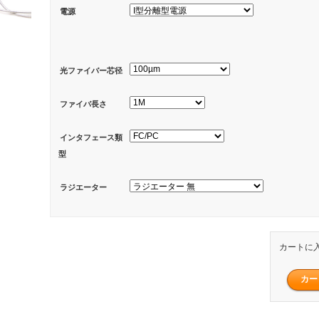
電源
光ファイバー芯径
ファイバ長さ
インタフェース類
型
ラジエーター
カートに