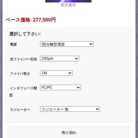
拡大表示
ベース価格:
277,500円
選択して下さい:
電源
光ファイバー芯径
ファイバ長さ
インタフェース類
型
ラジエーター
売り切れ