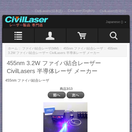
CivilLaser(English)
CivilLasers(日本語)
CivilLaser(한국어)
Japanese ()
ホーム
::
ファイバ結合レーザ(MM)
::
455nm ファイバ結合レーザ
:: 455nm
3.2W ファイバ結合レーザー CivilLasers 半導体レーザ メーカー
455nm 3.2W ファイバ結合レーザー
CivilLasers 半導体レーザ メーカー
455nm ファイバ結合レーザ
商品3/13
前へ
次へ