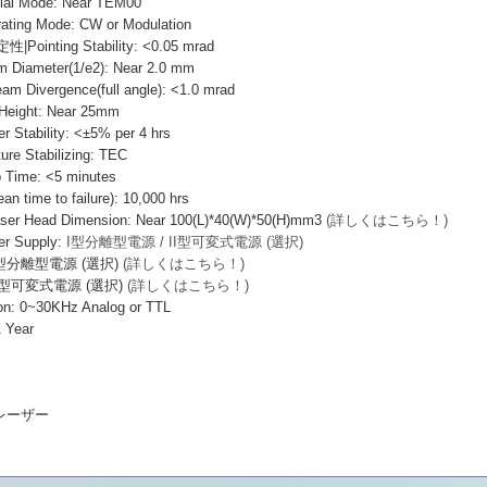
 Mode: Near TEM00
ng Mode: CW or Modulation
nting Stability: <0.05 mrad
ameter(1/e2): Near 2.0 mm
vergence(full angle): <1.0 mrad
ight: Near 25mm
ability: <±5% per 4 hrs
e Stabilizing: TEC
ime: <5 minutes
ime to failure): 10,000 hrs
Head Dimension: Near 100(L)*40(W)*50(H)mm3
(詳しくはこちら！)
 Supply:
I型分離型電源 / II型可変式電源 (選択)
I型分離型電源 (選択)
(詳しくはこちら！)
I型可変式電源 (選択)
(詳しくはこちら！)
: 0~30KHz Analog or TTL
 Year
SSレーザー