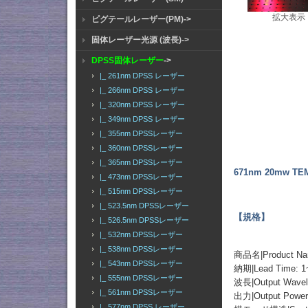
拡大表示
ピグテールレーザー(PM)->
固体レーザー光源 (波長)->
DPSS固体レーザー
->
|_ 261nm DPSS レーザー
|_ 266nm DPSS レーザー
|_ 320nm DPSS レーザー
|_ 349nm DPSS レーザー
|_ 355nm DPSSレーザー
|_ 360nm DPSSレーザー
|_ 365nm DPSSレーザー
671nm 20mw 
|_ 473nm DPSSレーザー
|_ 515nm DPSSレーザー
|_ 523.5nm DPSSレーザー
【規格】
|_ 526.5nm DPSSレーザー
|_ 532nm DPSSレーザー
|_ 538nm DPSSレーザー
商品名|Product N
|_ 543nm DPSSレーザー
納期|Lead Time: 1
|_ 555nm DPSSレーザー
波長|Output Wavel
|_ 561nm DPSSレーザー
出力|Output Powe
|_ 577nm DPSS レーザー