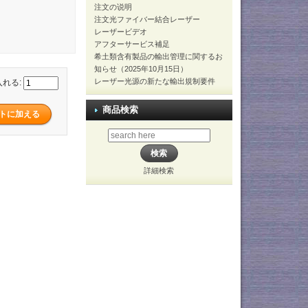
注文の说明
注文光ファイバー結合レーザー
レーザービデオ
アフターサービス補足
希土類含有製品の輸出管理に関するお
知らせ（2025年10月15日）
レーザー光源の新たな輸出規制要件
入れる:
商品検索
詳細検索