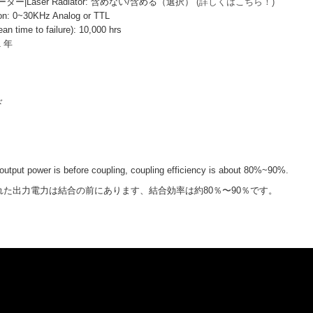
|Laser Radiator: 含めない/含める（選択）
(詳しくはこちら！)
: 0~30KHz Analog or TTL
ime to failure): 10,000 hrs
1 年
ド
output power is before coupling, coupling efficiency is about 80%~90%.
力電力は結合の前にあります、結合効率は約80％〜90％です。