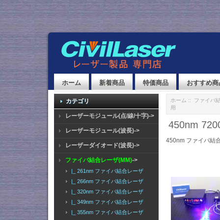
ホーム
新着商品
特価商品
おすすめ商
ホーム
::
ファイバ結
カテゴリ
用
レーザーモジュール(点/線/十字)->
450nm 
レーザーモジュール(波長)->
450nm ファイバ結
レーザーダイオード(波長)->
ファイバ結合レーザ(MM)
->
|_ 261nm ファイバ結合レーザ
|_ 266nm ファイバ結合レーザ
|_ 320nm ファイバ結合レーザ
|_ 349nm ファイバ結合レーザ
|_ 355nm ファイバ結合レーザ