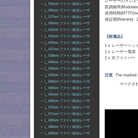
レーザーのラジエーター
|_ 555nm ファイバ結合レーザ
変調频率|Modulation
|_ 561nm ファイバ結合レーザ
使用時間|MTTF(mean t
|_ 577nm ファイバ結合レーザ
保証期|Warranty: 
|_ 589nm ファイバ結合レーザ
|_ 632nm ファイバ結合レーザ
【附属品】
|_ 633nm ファイバ結合レーザ
|_ 635nm ファイバ結合レーザ
1 x レーザーヘッ
|_ 637nm ファイバ結合レーザ
1 x レーザー電源
|_ 638nm ファイバ結合レーザ
1 x 光ファイバー
|_ 640nm ファイバ結合レーザ
|_ 650nm ファイバ結合レーザ
注意
: The marked 
|_ 655nm ファイバ結合レーザ
|_ 658nm ファイバ結合レーザ
マークされた出
|_ 660nm ファイバ結合レーザ
|_ 662nm ファイバ結合レーザ
|_ 665nm ファイバ結合レーザ
|_ 670nm ファイバ結合レーザ
|_ 671nm ファイバ結合レーザ
|_ 685nm ファイバ結合レーザ
|_ 689nm ファイバ結合レーザ
|_ 690nm ファイバ結合レーザ