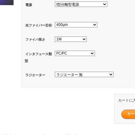
電源
光ファイバー芯径
ファイバ長さ
インタフェース類
型
ラジエーター
カートに