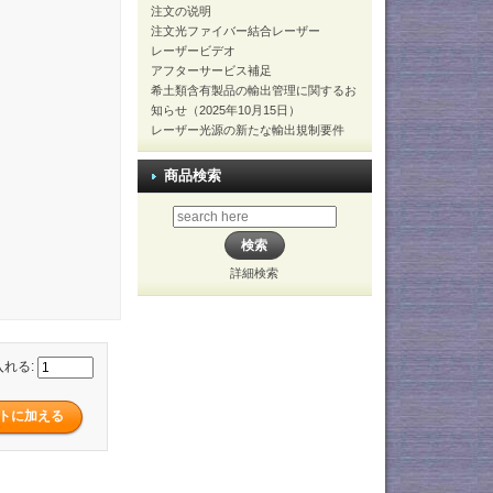
注文の说明
注文光ファイバー結合レーザー
レーザービデオ
アフターサービス補足
希土類含有製品の輸出管理に関するお
知らせ（2025年10月15日）
レーザー光源の新たな輸出規制要件
商品検索
詳細検索
入れる: