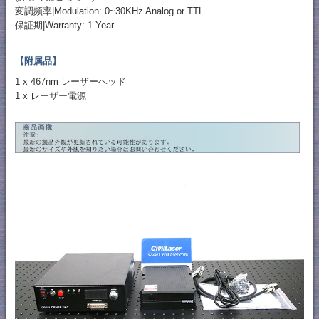
変調频率|Modulation: 0~30KHz Analog or TTL
保証期|Warranty: 1 Year
【附属品】
1 x 467nm レーザーヘッド
1 x レーザー電源