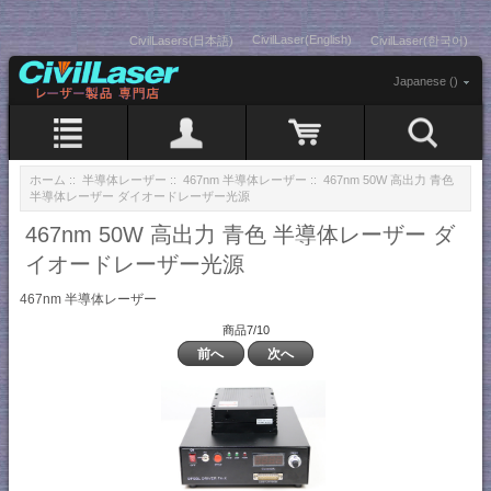
CivilLaser(English)
CivilLasers(日本語)
CivilLaser(한국어)
Japanese ()
ホーム
::
半導体レーザー
::
467nm 半導体レーザー
:: 467nm 50W 高出力 青色
半導体レーザー ダイオードレーザー光源
467nm 50W 高出力 青色 半導体レーザー ダ
イオードレーザー光源
467nm 半導体レーザー
商品7/10
前へ
次へ