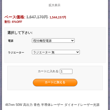
拡大表示
ベース価格:
1,647,170円
1,544,157円
割引: 6%OFF
選択して下さい:
電源
ラジエーター
カートに入れる:
467nm 50W 高出力 青色 半導体レーザー ダイオードレーザー光源