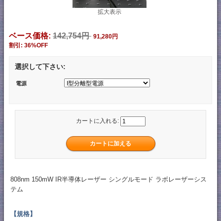
拡大表示
ベース価格:
142,754円
91,280円
割引: 36%OFF
選択して下さい:
電源
カートに入れる:
808nm 150mW IR半導体レーザー シングルモード ラボレーザーシス
テム
【規格】