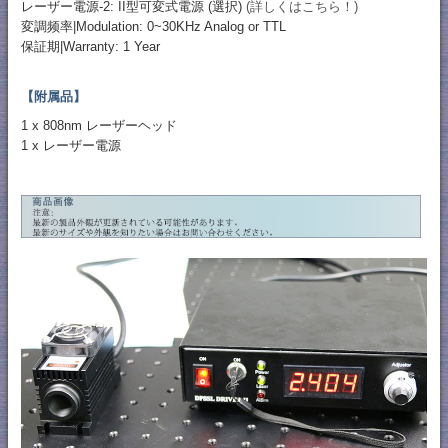
レーザー電源-2: II型可変式電源 (選択)
(詳しくはこちら！)
変調频率|Modulation: 0~30KHz Analog or TTL
保証期|Warranty: 1 Year
【附属品】
1 x 808nm レーザーヘッド
1 x レーザー電源