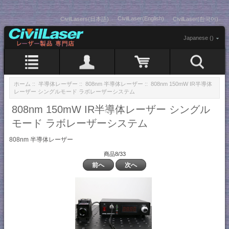
CivilLaser(English)
CivilLasers(日本語)
CivilLaser(한국어)
Japanese ()
ホーム
::
半導体レーザー
::
808nm 半導体レーザー
:: 808nm 150mW IR半導体
レーザー シングルモード ラボレーザーシステム
808nm 150mW IR半導体レーザー シングル
モード ラボレーザーシステム
808nm 半導体レーザー
商品8/33
前へ
次へ