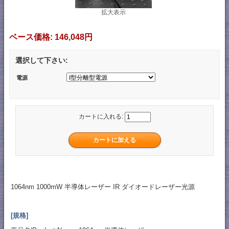
拡大表示
ベース価格:
146,048円
選択して下さい:
電源
カートに入れる:
1064nm 1000mW 半導体レーザー IR ダイオードレーザー光源
[規格]