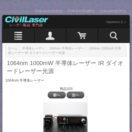
CivilLaser(English)
CivilLasers(日本語)
CivilLaser(한국어)
Japanese ()
ホーム
::
半導体レーザー
::
1064nm 半導体レーザー
:: 1064nm 1000mW 半導
体レーザー IR ダイオードレーザー光源
1064nm 1000mW 半導体レーザー IR ダイオ
ードレーザー光源
1064nm 半導体レーザー
商品2/23
前へ
次へ