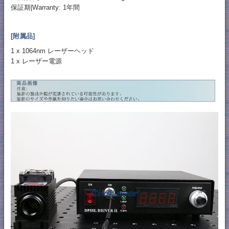
保証期|Warranty: 1年間
[附属品]
1 x 1064nm レーザーヘッド
1 x レーザー電源