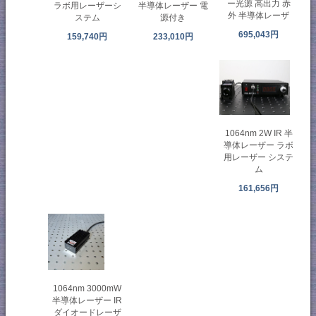
ー光源 高出力 赤
ラボ用レーザーシ
半導体レーザー 電
外 半導体レーザ
ステム
源付き
695,043円
159,740円
233,010円
1064nm 2W IR 半
導体レーザー ラボ
用レーザー システ
ム
161,656円
1064nm 3000mW
半導体レーザー IR
ダイオードレーザ