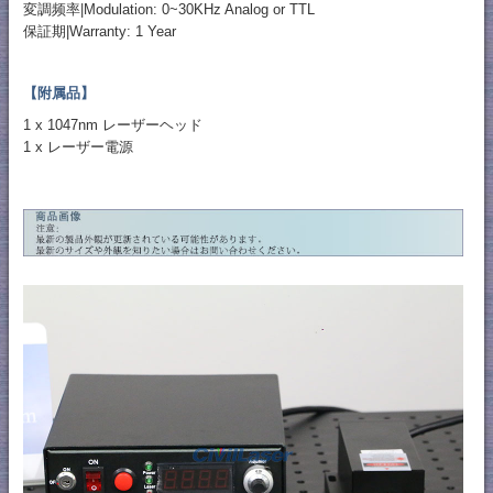
変調频率|Modulation: 0~30KHz Analog or TTL
保証期|Warranty: 1 Year
【附属品】
1 x 1047nm レーザーヘッド
1 x レーザー電源