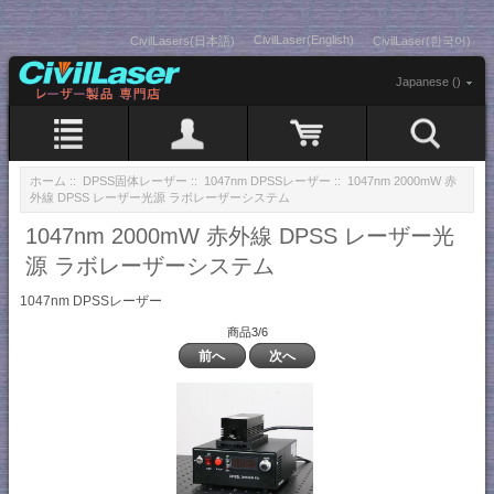
CivilLaser(English)
CivilLasers(日本語)
CivilLaser(한국어)
Japanese ()
ホーム
::
DPSS固体レーザー
::
1047nm DPSSレーザー
:: 1047nm 2000mW 赤
外線 DPSS レーザー光源 ラボレーザーシステム
1047nm 2000mW 赤外線 DPSS レーザー光
源 ラボレーザーシステム
1047nm DPSSレーザー
商品3/6
前へ
次へ