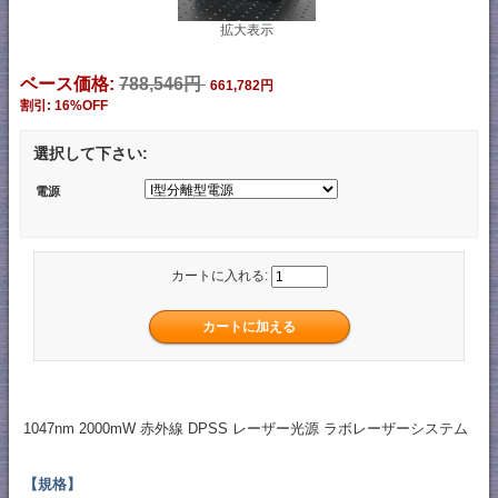
拡大表示
ベース価格:
788,546円
661,782円
割引: 16%OFF
選択して下さい:
電源
カートに入れる:
1047nm 2000mW 赤外線 DPSS レーザー光源 ラボレーザーシステム
【規格】