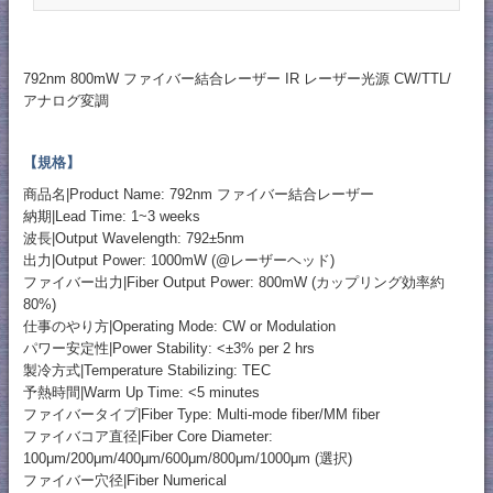
792nm 800mW ファイバー結合レーザー IR レーザー光源 CW/TTL/
アナログ変調
【規格】
商品名|Product Name: 792nm ファイバー結合レーザー
納期|Lead Time: 1~3 weeks
波長|Output Wavelength: 792±5nm
出力|Output Power: 1000mW (@レーザーヘッド)
ファイバー出力|Fiber Output Power: 800mW (カップリング効率約
80%)
仕事のやり方|Operating Mode: CW or Modulation
パワー安定性|Power Stability: <±3% per 2 hrs
製冷方式|Temperature Stabilizing: TEC
予熱時間|Warm Up Time: <5 minutes
ファイバータイプ|Fiber Type: Multi-mode fiber/MM fiber
ファイバコア直径|Fiber Core Diameter:
100μm/200μm/400μm/600μm/800μm/1000μm (選択)
ファイバー穴径|Fiber Numerical