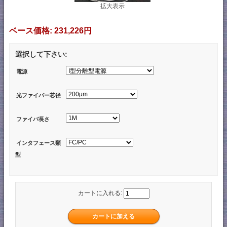
拡大表示
ベース価格:
231,226円
選択して下さい:
電源
光ファイバー芯径
ファイバ長さ
インタフェース類
型
カートに入れる: