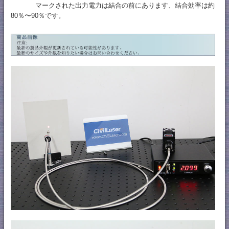
マークされた出力電力は結合の前にあります、結合効率は約
80％〜90％です。