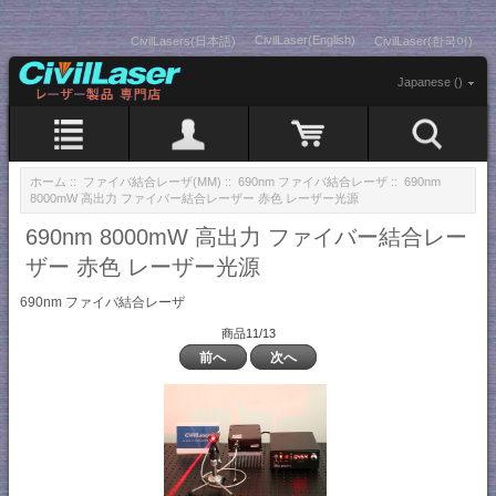
CivilLaser(English)
CivilLasers(日本語)
CivilLaser(한국어)
Japanese ()
ホーム
::
ファイバ結合レーザ(MM)
::
690nm ファイバ結合レーザ
:: 690nm
8000mW 高出力 ファイバー結合レーザー 赤色 レーザー光源
690nm 8000mW 高出力 ファイバー結合レー
ザー 赤色 レーザー光源
690nm ファイバ結合レーザ
商品11/13
前へ
次へ