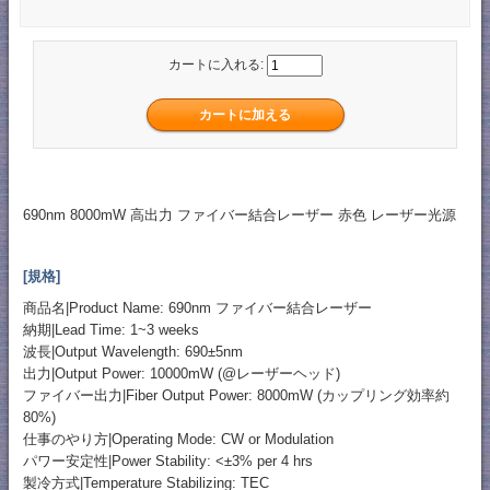
カートに入れる:
690nm 8000mW 高出力 ファイバー結合レーザー 赤色 レーザー光源
[規格]
商品名|Product Name: 690nm ファイバー結合レーザー
納期|Lead Time: 1~3 weeks
波長|Output Wavelength: 690±5nm
出力|Output Power: 10000mW (@レーザーヘッド)
ファイバー出力|Fiber Output Power: 8000mW (カップリング効率約
80%)
仕事のやり方|Operating Mode: CW or Modulation
パワー安定性|Power Stability: <±3% per 4 hrs
製冷方式|Temperature Stabilizing: TEC