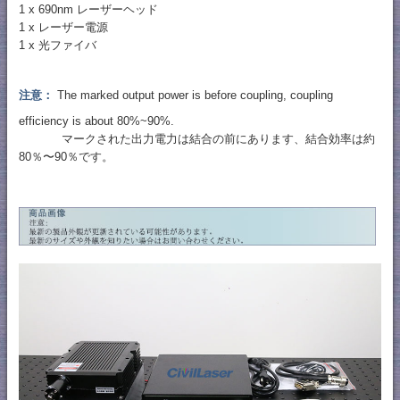
1 x 690nm レーザーヘッド
1 x レーザー電源
1 x 光ファイバ
注意：
The marked output power is before coupling, coupling
efficiency is about 80%~90%.
マークされた出力電力は結合の前にあります、結合効率は約
80％〜90％です。