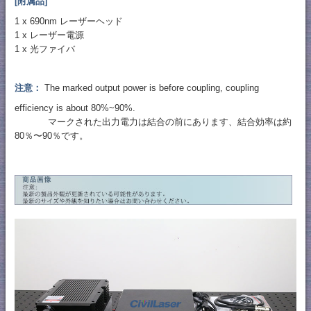
[附属品]
1 x 690nm レーザーヘッド
1 x レーザー電源
1 x 光ファイバ
注意：
The marked output power is before coupling, coupling
efficiency is about 80%~90%.
マークされた出力電力は結合の前にあります、結合効率は約
80％〜90％です。