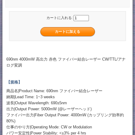
カートに入れる:
690nm 4000mW 高出力 赤色 ファイバー結合レーザー CW/TTL/アナ
ログ変調
【規格】
商品名|Product Name: 690nm ファイバー結合レーザー
納期|Lead Time: 1~3 weeks
波長|Output Wavelength: 690±5nm
出力|Output Power: 5000mW (@レーザーヘッド)
ファイバー出力|Fiber Output Power: 4000mW (カップリング効率約
80%)
仕事のやり方|Operating Mode: CW or Modulation
パワー安定性|Power Stability: <±3% per 4 hrs