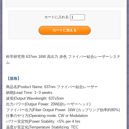
カートに入れる:
科学研究用 637nm 16W 高出力 赤色 ファイバー結合レーザーシステ
ム
【規格】
商品名|Product Name: 637nm ファイバー結合レーザー
納期|Lead Time: 1~3 weeks
波長|Output Wavelength: 637±5nm
出力パワー|Output Power: 20W(@レーザーヘッド)
ファイバー出力|Fiber Output Power: 16W (カップリング効率約80%)
仕事のやり方|Operating mode: CW or Modulation
パワー安定性|Power Stability: <5% per 4 hrs
温度が安定化|Temperature Stabilizing: TEC