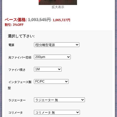
拡大表示
ベース価格:
1,093,545円
1,065,727円
割引: 3%OFF
選択して下さい:
電源
光ファイバー芯径
ファイバ長さ
インタフェース類
型
ラジエーター
コリメータ