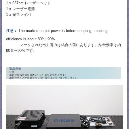
1 x 637nm レーザーヘッド
1 x レーザー電源
1 x 光ファイバ
注意：
The marked output power is before coupling, coupling
efficiency is about 80%~90%.
マークされた出力電力は結合の前にあります、結合効率は約
80％〜90％です。