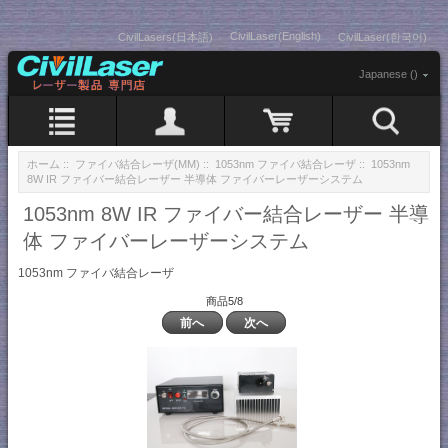
CivilLaser(English)
CivilLasers(日本語)
CivilLaser(한국어)
Japanese ()
ホーム
::
ファイバ結合レーザ(MM)
::
1053nm ファイバ結合レーザ
:: 1053nm
8W IR ファイバー結合レーザー 半導体 ファイバーレーザーシステム
1053nm 8W IR ファイバー結合レーザー 半導
体 ファイバーレーザーシステム
1053nm ファイバ結合レーザ
商品5/8
前へ
次へ