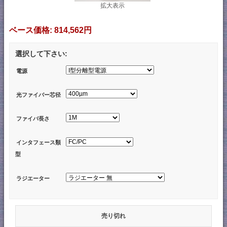
拡大表示
ベース価格:
814,562円
選択して下さい:
電源
光ファイバー芯径
ファイバ長さ
インタフェース類
型
ラジエーター
売り切れ