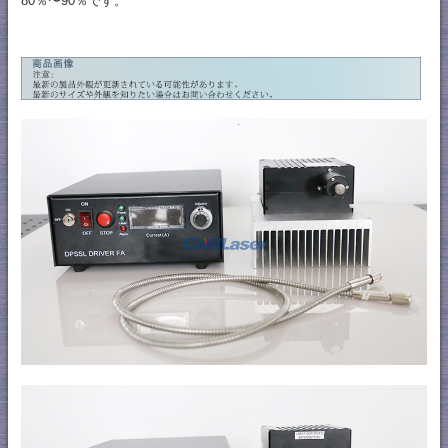
80％〜90％です。