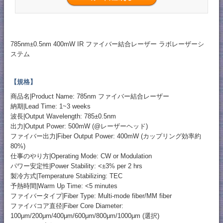
785nm±0.5nm 400mW IR ファイバー結合レーザー ラボレーザーシ
ステム
【規格】
商品名|Product Name: 785nm ファイバー結合レーザー
納期|Lead Time: 1~3 weeks
波長|Output Wavelength: 785±0.5nm
出力|Output Power: 500mW (@レーザーヘッド)
ファイバー出力|Fiber Output Power: 400mW (カップリング効率約
80%)
仕事のやり方|Operating Mode: CW or Modulation
パワー安定性|Power Stability: <±3% per 2 hrs
製冷方式|Temperature Stabilizing: TEC
予熱時間|Warm Up Time: <5 minutes
ファイバータイプ|Fiber Type: Multi-mode fiber/MM fiber
ファイバコア直径|Fiber Core Diameter:
100μm/200μm/400μm/600μm/800μm/1000μm (選択)