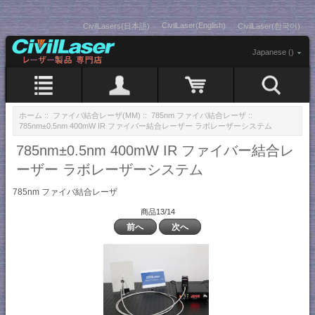
CivilLaser(English)
CivilLasers(日本語)
CivilLaser(한국어)
Japanese ()
ホーム
::
ファイバ結合レーザ(MM)
::
785nm ファイバ結合レーザ
::
785nm±0.5nm 400mW IR ファイバー結合レーザー ラボレーザーシステム
785nm±0.5nm 400mW IR ファイバー結合レ
ーザー ラボレーザーシステム
785nm ファイバ結合レーザ
商品13/14
前へ
次へ