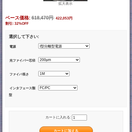
拡大表示
ベース価格:
618,470円
422,053円
割引: 32%OFF
選択して下さい:
電源
光ファイバー芯径
ファイバ長さ
インタフェース類
型
カートに入れる: