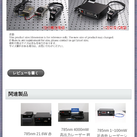
レビューを書く
関連製品
785nm 4000mW
785nm 1~100mW
785nm 21.6W 赤
高出力レーザー IR
近赤外 レーザーシ