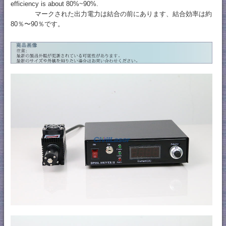
efficiency is about 80%~90%.
マークされた出力電力は結合の前にあります、結合効率は約
80％〜90％です。