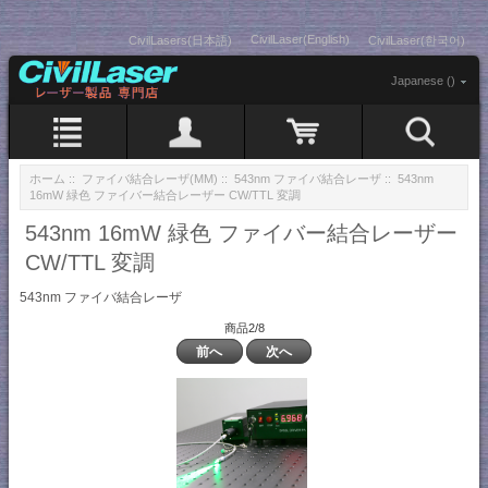
CivilLaser(English)
CivilLasers(日本語)
CivilLaser(한국어)
Japanese ()
ホーム
::
ファイバ結合レーザ(MM)
::
543nm ファイバ結合レーザ
:: 543nm
16mW 緑色 ファイバー結合レーザー CW/TTL 変調
543nm 16mW 緑色 ファイバー結合レーザー
CW/TTL 変調
543nm ファイバ結合レーザ
商品2/8
前へ
次へ