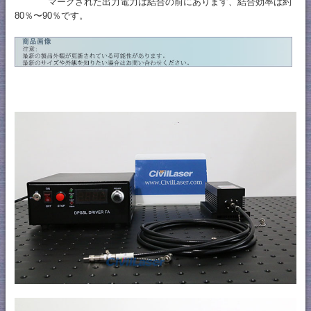
マークされた出力電力は結合の前にあります、結合効率は約
80％〜90％です。