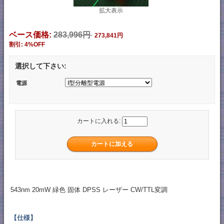
拡大表示
ベース価格:
283,996円
273,841円
割引: 4%OFF
選択して下さい:
電源
カートに入れる:
543nm 20mW 緑色 固体 DPSS レーザー CW/TTL変調
【仕様】