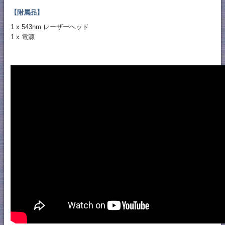
【附属品】
1 x 543nm レーザーヘッド
1 x 電源