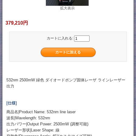
拡大表示
379,210円
カートに入れる:
532nm 2500mW 緑色 ダイオードポンプ固体レーザ ラインレーザー
出力
[仕様]
商品名|Product Name: 532nm line laser
波長|Wavelength: 532nm
出力パワー|Output Power: 2500mW (調整可能)
レーザー形状|Laser Shape: 線