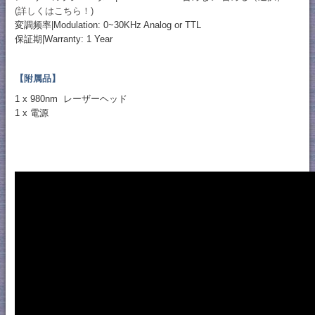
(詳しくはこちら！)
変調频率|Modulation: 0~30KHz Analog or TTL
保証期|Warranty: 1 Year
【附属品】
1 x 980nm レーザーヘッド
1 x 電源