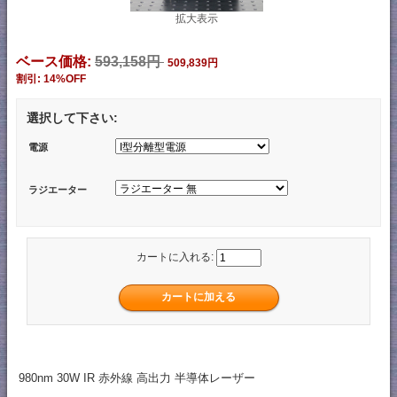
拡大表示
ベース価格:
593,158円
509,839円
割引: 14%OFF
選択して下さい:
電源
ラジエーター
カートに入れる:
980nm 30W IR 赤外線 高出力 半導体レーザー