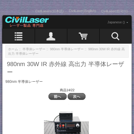
CivilLaser(English)
CivilLasers(日本語)
CivilLaser(한국어)
Japanese ()
ホーム
::
半導体レーザー
::
980nm 半導体レーザー
:: 980nm 30W IR 赤外線 高
出力 半導体レーザー
980nm 30W IR 赤外線 高出力 半導体レーザ
ー
980nm 半導体レーザー
商品14/22
前へ
次へ