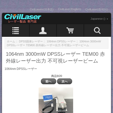
CivilLaser(English)
CivilLasers(日本語)
CivilLaser(한국어)
Japanese ()
ホーム
::
DPSS固体レーザー
::
1064nm DPSSレーザー
:: 1064nm 3000mW
DPSSレーザー TEM00 赤外線レーザー出力 不可視レーザービーム
1064nm 3000mW DPSSレーザー TEM00 赤
外線レーザー出力 不可視レーザービーム
1064nm DPSSレーザー
商品9/20
前へ
次へ