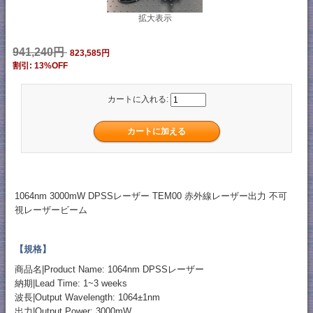
拡大表示
941,240円
823,585円
割引: 13%OFF
カートに入れる:
1064nm 3000mW DPSSレーザー TEM00 赤外線レーザー出力 不可
視レーザービーム
【規格】
商品名|Product Name: 1064nm DPSSレーザー
納期|Lead Time: 1~3 weeks
波長|Output Wavelength: 1064±1nm
出力|Output Power: 3000mW