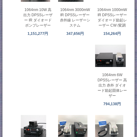
1064nm 10W 高
1064nm 1000mW
1064nm 3000mW
出力 DPSSレーザ
IR DPSSレーザー
IR DPSSレーザー
ー IR ダイオード
ダイオード励起レ
赤外線 レーザーシ
ポンプレーザー
ーザー CW /変調
ステム
1,151,277円
154,264円
347,656円
1064nm 6W
DPSSレーザー 高
出力 赤外 ダイオ
ード励起固体レー
ザー
794,138円