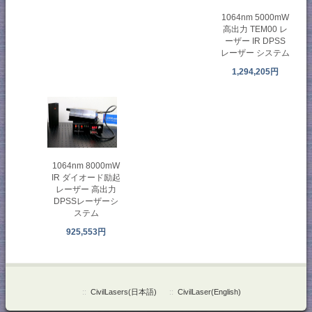
1064nm 5000mW
高出力 TEM00 レ
ーザー IR DPSS
レーザー システム
1,294,205円
1064nm 8000mW
IR ダイオード励起
レーザー 高出力
DPSSレーザーシ
ステム
925,553円
::
CivilLasers(日本語)
::
CivilLaser(English)