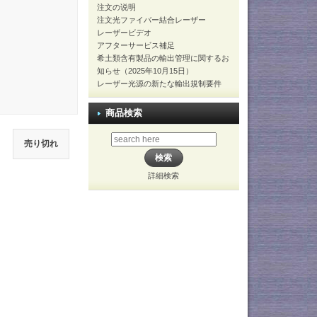
注文の说明
注文光ファイバー結合レーザー
レーザービデオ
アフターサービス補足
希土類含有製品の輸出管理に関するお
知らせ（2025年10月15日）
レーザー光源の新たな輸出規制要件
商品検索
売り切れ
詳細検索