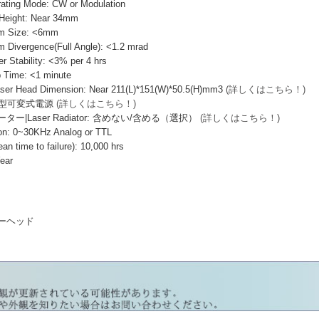
ng Mode: CW or Modulation
ight: Near 34mm
Size: <6mm
ergence(Full Angle): <1.2 mrad
ability: <3% per 4 hrs
ime: <1 minute
Head Dimension: Near 211(L)*151(W)*50.5(H)mm3
(詳しくはこちら！)
II型可変式電源
(詳しくはこちら！)
|Laser Radiator: 含めない/含める（選択）
(詳しくはこちら！)
: 0~30KHz Analog or TTL
ime to failure): 10,000 hrs
ear
ーザーヘッド