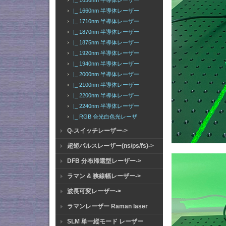
|_ 1656nm 半導体レーザー
|_ 1660nm 半導体レーザー
|_ 1710nm 半導体レーザー
|_ 1870nm 半導体レーザー
|_ 1875nm 半導体レーザー
|_ 1920nm 半導体レーザー
|_ 1940nm 半導体レーザー
|_ 2000nm 半導体レーザー
|_ 2100nm 半導体レーザー
|_ 2200nm 半導体レーザー
|_ 2240nm 半導体レーザー
|_ RGB 合光白色光レーザ
Q-スイッチレーザー->
超短パルスレーザー(ns/ps/fs)->
DFB 分布帰還型レーザー->
ラマン & 狭線幅レーザー->
波長可変レーザー->
ラマンレーザー Raman laser
SLM 単一縦モード レーザー