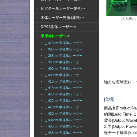
ピグテールレーザー(PM)->
固体レーザー光源 (波長)->
拡大表示
DPSS固体レーザー->
半導体レーザー
->
|_ 375nm 半導体レーザー
|_ 380nm 半導体レーザー
|_ 385nm 半導体レーザー
|_ 395nm 半導体レーザー
|_ 400nm 半導体レーザー
|_ 405nm 半導体レーザー
|_ 410nm 半導体レーザー
強力な実験室レーザ
|_ 415nm 半導体レーザー
|_ 420nm 半導体レーザー
[仕様]
|_ 422nm 半導体レーザー
|_ 425nm 半導体レーザー
商品名|Product 
|_ 430nm 半導体レーザー
納期|Lead Time: 1
波長|Output Wavel
|_ 434nm 半導体レーザー
出力|Output Power:
|_ 435nm 半導体レーザー
横モード構造|Spatial
|_ 438nm 半導体レーザー