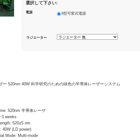
選択して下さい:
電源
II型可変式電源
ラジエーター
ー 520nm 40W 科学研究のための緑色の半導体レーザーシステム
Name: 520nm 半導体レーザ
~3 weeks
ength: 520±5 nm
 40W (LD power)
 Mode: Multi-mode