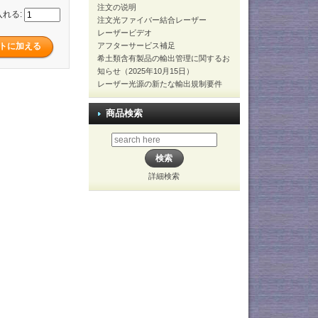
注文の说明
入れる:
注文光ファイバー結合レーザー
レーザービデオ
アフターサービス補足
希土類含有製品の輸出管理に関するお
知らせ（2025年10月15日）
レーザー光源の新たな輸出規制要件
商品検索
詳細検索