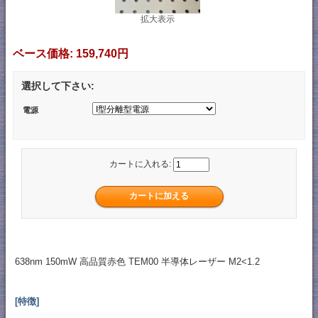
拡大表示
ベース価格:
159,740円
選択して下さい:
電源
カートに入れる:
638nm 150mW 高品質赤色 TEM00 半導体レーザー M2<1.2
[特徴]