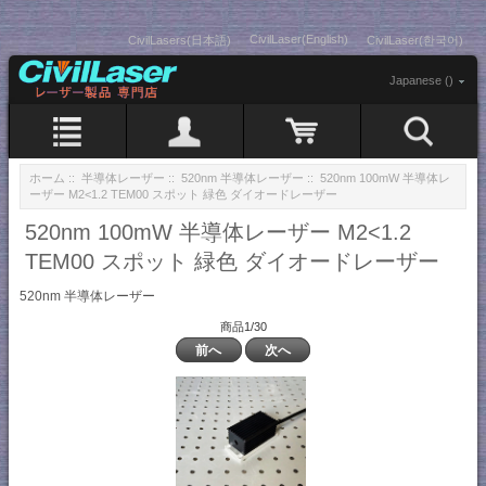
CivilLaser(English)
CivilLasers(日本語)
CivilLaser(한국어)
Japanese ()
ホーム
::
半導体レーザー
::
520nm 半導体レーザー
:: 520nm 100mW 半導体レ
ーザー M2<1.2 TEM00 スポット 緑色 ダイオードレーザー
520nm 100mW 半導体レーザー M2<1.2
TEM00 スポット 緑色 ダイオードレーザー
520nm 半導体レーザー
商品1/30
前へ
次へ