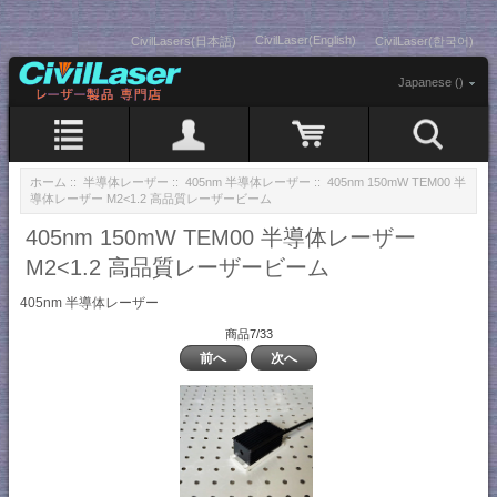
CivilLaser(English)
CivilLasers(日本語)
CivilLaser(한국어)
Japanese ()
ホーム
::
半導体レーザー
::
405nm 半導体レーザー
:: 405nm 150mW TEM00 半
導体レーザー M2<1.2 高品質レーザービーム
405nm 150mW TEM00 半導体レーザー
M2<1.2 高品質レーザービーム
405nm 半導体レーザー
商品7/33
前へ
次へ