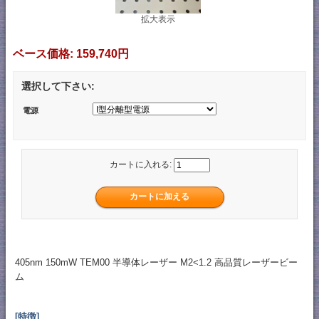
拡大表示
ベース価格:
159,740円
選択して下さい:
電源
カートに入れる:
405nm 150mW TEM00 半導体レーザー M2<1.2 高品質レーザービー
ム
[特徴]