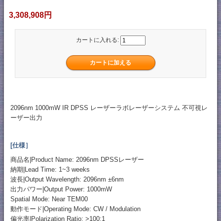
3,308,908円
カートに入れる:
2096nm 1000mW IR DPSS レーザーラボレーザーシステム 不可視レ
ーザー出力
[仕様］
商品名|Product Name: 2096nm DPSSレーザー
納期|Lead Time: 1~3 weeks
波長|Output Wavelength: 2096nm ±6nm
出力パワー|Output Power: 1000mW
Spatial Mode: Near TEM00
動作モード|Operating Mode: CW / Modulation
偏光率|Polarization Ratio: >100:1