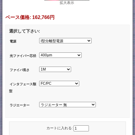
拡大表示
ベース価格:
162,766円
選択して下さい:
電源
光ファイバー芯径
ファイバ長さ
インタフェース類
型
ラジエーター
カートに入れる: