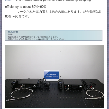
efficiency is about 80%~90%.
マークされた出力電力は結合の前にあります、結合効率は約
80％〜90％です。