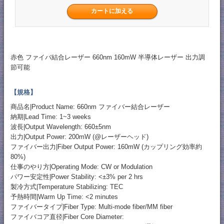
赤色 ファイバ結合レーザー 660nm 160mW 半導体レーザー 出力調
節可能
【規格】
商品名|Product Name: 660nm ファイバー結合レーザー
納期|Lead Time: 1~3 weeks
波長|Output Wavelength: 660±5nm
出力|Output Power: 200mW (@レーザーヘッド)
ファイバー出力|Fiber Output Power: 160mW (カップリング効率約
80%)
仕事のやり方|Operating Mode: CW or Modulation
パワー安定性|Power Stability: <±3% per 2 hrs
製冷方式|Temperature Stabilizing: TEC
予熱時間|Warm Up Time: <2 minutes
ファイバータイプ|Fiber Type: Multi-mode fiber/MM fiber
ファイバコア直径|Fiber Core Diameter: