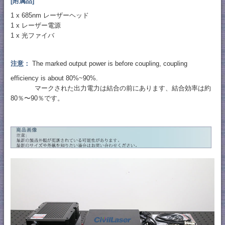
[附属品]
1 x 685nm レーザーヘッド
1 x レーザー電源
1 x 光ファイバ
注意：
The marked output power is before coupling, coupling
efficiency is about 80%~90%.
マークされた出力電力は結合の前にあります、結合効率は約
80％〜90％です。