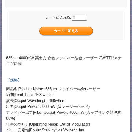
カートに入れる:
685nm 4000mW 高出力 赤色ファイバー結合レーザー CW/TTL/アナ
ログ変調
【規格】
商品名|Product Name: 685nm ファイバー結合レーザー
納期|Lead Time: 1~3 weeks
波長|Output Wavelength: 685±6nm
出力|Output Power: 5000mW (@レーザーヘッド)
ファイバー出力|Fiber Output Power: 4000mW (カップリング効率約
80%)
仕事のやり方|Operating Mode: CW or Modulation
パワー安定性|Power Stability: <±3% per 4 hrs