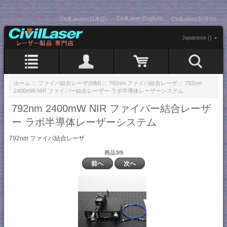
CivilLaser(English)
CivilLasers(日本語)
CivilLaser(한국어)
Japanese ()
ホーム
::
ファイバ結合レーザ(MM)
::
792nm ファイバ結合レーザ
:: 792nm
2400mW NIR ファイバー結合レーザー ラボ半導体レーザーシステム
792nm 2400mW NIR ファイバー結合レーザ
ー ラボ半導体レーザーシステム
792nm ファイバ結合レーザ
商品3/9
前へ
次へ