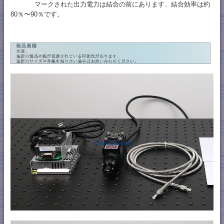
マークされた出力電力は結合の前にあります、結合効率は約
80％〜90％です。