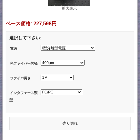
拡大表示
ベース価格:
227,598円
選択して下さい:
電源
光ファイバー芯径
ファイバ長さ
インタフェース類
型
売り切れ