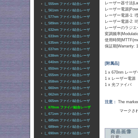
レーザー器寸法|Laser H
|_ 555nm ファイバ結合レーザ
レーザー電源|Power
|_ 561nm ファイバ結合レーザ
レーザー電源-1: 
|_ 577nm ファイバ結合レーザ
レーザー電源-2: I
|_ 589nm ファイバ結合レーザ
レーザーのラジエーター
|_ 632nm ファイバ結合レーザ
変調频率|Modulation
|_ 633nm ファイバ結合レーザ
使用時間|MTTF(mean t
|_ 635nm ファイバ結合レーザ
保証期|Warranty: 
|_ 637nm ファイバ結合レーザ
|_ 638nm ファイバ結合レーザ
|_ 640nm ファイバ結合レーザ
[附属品]
|_ 650nm ファイバ結合レーザ
1 x 670nm レ
|_ 655nm ファイバ結合レーザ
1 x レーザー電源
|_ 658nm ファイバ結合レーザ
1 x 光ファイバ
|_ 660nm ファイバ結合レーザ
|_ 662nm ファイバ結合レーザ
|_ 665nm ファイバ結合レーザ
注意：
The marked 
|_ 670nm ファイバ結合レーザ
マークされた出
|_ 671nm ファイバ結合レーザ
|_ 685nm ファイバ結合レーザ
|_ 689nm ファイバ結合レーザ
|_ 690nm ファイバ結合レーザ