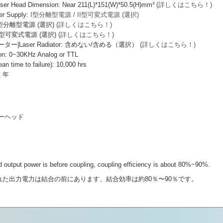
ead Dimension: Near 211(L)*151(W)*50.5(H)mm³
(詳しくはこちら！)
 Supply:
I型分離型電源 / II型可変式電源 (選択)
I型分離型電源 (選択)
(詳しくはこちら！)
I型可変式電源 (選択)
(詳しくはこちら！)
|Laser Radiator: 含めない/含める（選択）
(詳しくはこちら！)
: 0~30KHz Analog or TTL
ime to failure): 10,000 hrs
1 年
ーザーヘッド
output power is before coupling, coupling efficiency is about 80%~90%.
力電力は結合の前にあります、結合効率は約80％〜90％です。