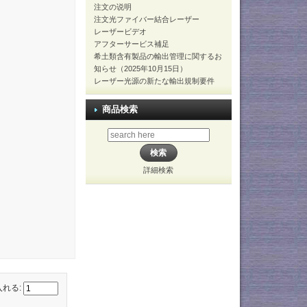
注文の说明
注文光ファイバー結合レーザー
レーザービデオ
アフターサービス補足
希土類含有製品の輸出管理に関するお
知らせ（2025年10月15日）
レーザー光源の新たな輸出規制要件
商品検索
詳細検索
入れる: