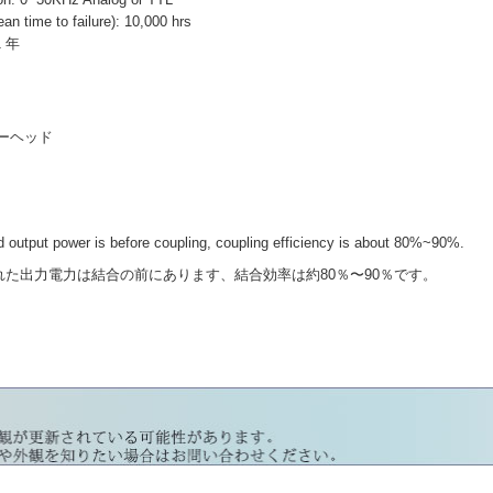
ime to failure): 10,000 hrs
1 年
ーザーヘッド
output power is before coupling, coupling efficiency is about 80%~90%.
力電力は結合の前にあります、結合効率は約80％〜90％です。