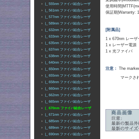
|_ 555nm ファイバ結合レーザ
使用時間|MTTF(mean t
|_ 561nm ファイバ結合レーザ
保証期|Warranty: 
|_ 577nm ファイバ結合レーザ
|_ 589nm ファイバ結合レーザ
[附属品]
|_ 632nm ファイバ結合レーザ
|_ 633nm ファイバ結合レーザ
1 x 670nm レ
|_ 635nm ファイバ結合レーザ
1 x レーザー電源
|_ 637nm ファイバ結合レーザ
1 x 光ファイバ
|_ 638nm ファイバ結合レーザ
|_ 640nm ファイバ結合レーザ
注意：
The marked 
|_ 650nm ファイバ結合レーザ
|_ 655nm ファイバ結合レーザ
マークされた出
|_ 658nm ファイバ結合レーザ
|_ 660nm ファイバ結合レーザ
|_ 662nm ファイバ結合レーザ
|_ 665nm ファイバ結合レーザ
|_ 670nm ファイバ結合レーザ
|_ 671nm ファイバ結合レーザ
|_ 685nm ファイバ結合レーザ
|_ 689nm ファイバ結合レーザ
|_ 690nm ファイバ結合レーザ