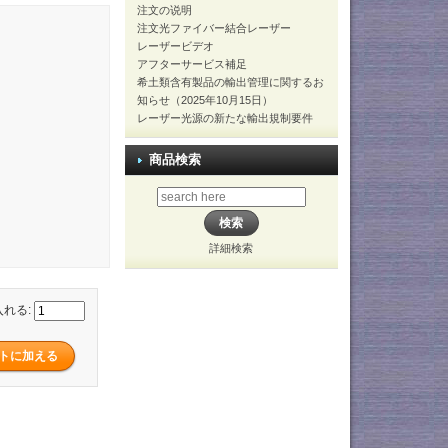
注文の说明
注文光ファイバー結合レーザー
レーザービデオ
アフターサービス補足
希土類含有製品の輸出管理に関するお
知らせ（2025年10月15日）
レーザー光源の新たな輸出規制要件
商品検索
詳細検索
入れる: