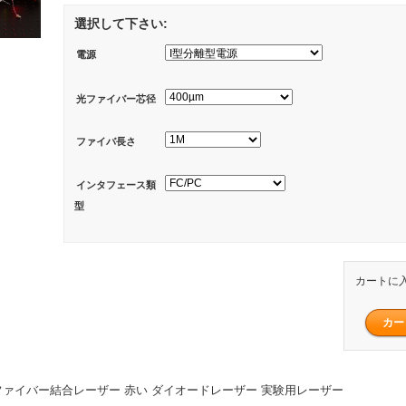
選択して下さい:
電源
光ファイバー芯径
ファイバ長さ
インタフェース類
型
カートに
0mW ファイバー結合レーザー 赤い ダイオードレーザー 実験用レーザー