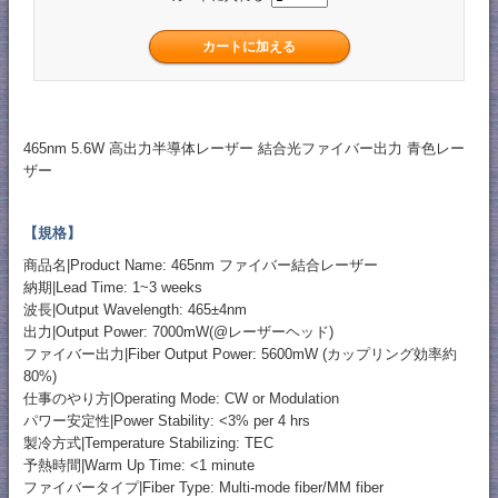
465nm 5.6W 高出力半導体レーザー 結合光ファイバー出力 青色レー
ザー
【規格】
商品名|Product Name: 465nm ファイバー結合レーザー
納期|Lead Time: 1~3 weeks
波長|Output Wavelength: 465±4nm
出力|Output Power: 7000mW(@レーザーヘッド)
ファイバー出力|Fiber Output Power: 5600mW (カップリング効率約
80%)
仕事のやり方|Operating Mode: CW or Modulation
パワー安定性|Power Stability: <3% per 4 hrs
製冷方式|Temperature Stabilizing: TEC
予熱時間|Warm Up Time: <1 minute
ファイバータイプ|Fiber Type: Multi-mode fiber/MM fiber