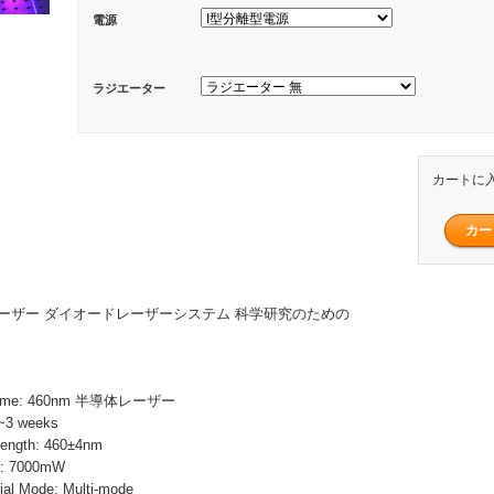
電源
ラジエーター
カートに
青いレーザー ダイオードレーザーシステム 科学研究のための
Name: 460nm 半導体レーザー
~3 weeks
ength: 460±4nm
r: 7000mW
 Mode: Multi-mode