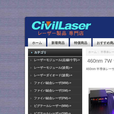
ホーム
新着商品
特価商品
おすすめ商
ホーム
::
半導体レ
カテゴリ
460nm 
レーザーモジュール(点/線/十字)->
レーザーモジュール(波長)->
460nm 半導体レー
レーザーダイオード(波長)->
ファイバ結合レーザ(MM)->
ファイバ結合レーザ(SM)->
ファイバ結合レーザ(PM)->
ピグテールレーザー(MM)->
ピグテールレーザー(SM)->