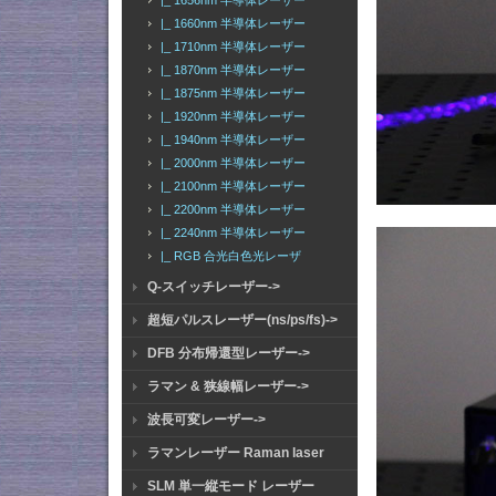
|_ 1656nm 半導体レーザー
|_ 1660nm 半導体レーザー
|_ 1710nm 半導体レーザー
|_ 1870nm 半導体レーザー
|_ 1875nm 半導体レーザー
|_ 1920nm 半導体レーザー
|_ 1940nm 半導体レーザー
|_ 2000nm 半導体レーザー
|_ 2100nm 半導体レーザー
|_ 2200nm 半導体レーザー
|_ 2240nm 半導体レーザー
|_ RGB 合光白色光レーザ
Q-スイッチレーザー->
超短パルスレーザー(ns/ps/fs)->
DFB 分布帰還型レーザー->
ラマン & 狭線幅レーザー->
波長可変レーザー->
ラマンレーザー Raman laser
SLM 単一縦モード レーザー