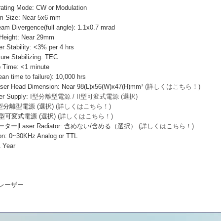
ng Mode: CW or Modulation
ize: Near 5x6 mm
vergence(full angle): 1.1x0.7 mrad
ight: Near 29mm
ability: <3% per 4 hrs
e Stabilizing: TEC
ime: <1 minute
ime to failure): 10,000 hrs
Head Dimension: Near 98(L)x56(W)x47(H)mm³
(詳しくはこちら！)
 Supply:
I型分離型電源 / II型可変式電源 (選択)
I型分離型電源 (選択)
(詳しくはこちら！)
I型可変式電源 (選択)
(詳しくはこちら！)
|Laser Radiator: 含めない/含める（選択）
(詳しくはこちら！)
: 0~30KHz Analog or TTL
 Year
導体レーザー