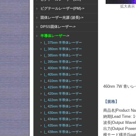
拡大表示
ピグテールレーザー(PM)->
固体レーザー光源 (波長)->
DPSS固体レーザー->
半導体レーザー
->
|_ 375nm 半導体レーザー
|_ 380nm 半導体レーザー
|_ 385nm 半導体レーザー
|_ 395nm 半導体レーザー
|_ 400nm 半導体レーザー
|_ 405nm 半導体レーザー
|_ 410nm 半導体レーザー
460nm 7W 
|_ 415nm 半導体レーザー
|_ 420nm 半導体レーザー
|_ 422nm 半導体レーザー
【規格】
|_ 425nm 半導体レーザー
商品名|Product 
|_ 430nm 半導体レーザー
納期|Lead Time: 1
|_ 434nm 半導体レーザー
波長|Output Wavel
|_ 435nm 半導体レーザー
出力|Output Powe
|_ 438nm 半導体レーザー
横モード構造|Spatial