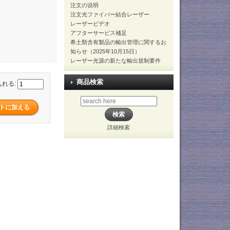
注文の说明
注文光ファイバー結合レーザー
レーザービデオ
アフターサービス補足
希土類含有製品の輸出管理に関するお
知らせ（2025年10月15日）
レーザー光源の新たな輸出規制要件
商品検索
入れる:
詳細検索