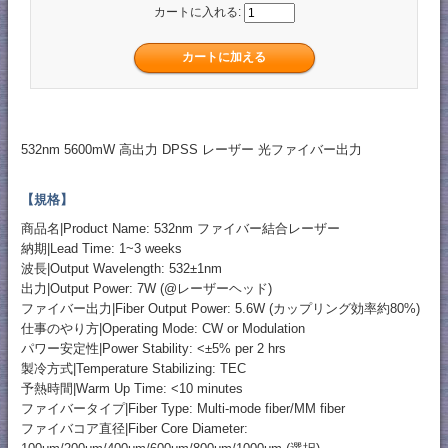
カートに入れる:
532nm 5600mW 高出力 DPSS レーザー 光ファイバー出力
【規格】
商品名|Product Name: 532nm ファイバー結合レーザー
納期|Lead Time: 1~3 weeks
波長|Output Wavelength: 532±1nm
出力|Output Power: 7W (@レーザーヘッド)
ファイバー出力|Fiber Output Power: 5.6W (カップリング効率約80%)
仕事のやり方|Operating Mode: CW or Modulation
パワー安定性|Power Stability: <±5% per 2 hrs
製冷方式|Temperature Stabilizing: TEC
予熱時間|Warm Up Time: <10 minutes
ファイバータイプ|Fiber Type: Multi-mode fiber/MM fiber
ファイバコア直径|Fiber Core Diameter: