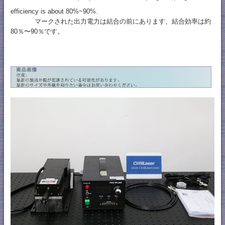
efficiency is about 80%~90%.
マークされた出力電力は結合の前にあります、結合効率は約
80％〜90％です。