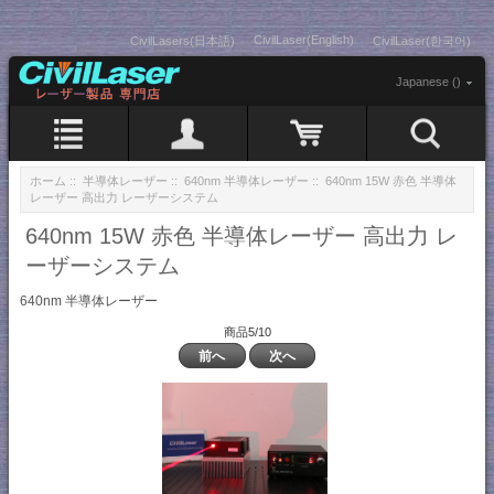
CivilLaser(English)
CivilLasers(日本語)
CivilLaser(한국어)
Japanese ()
ホーム
::
半導体レーザー
::
640nm 半導体レーザー
:: 640nm 15W 赤色 半導体
レーザー 高出力 レーザーシステム
640nm 15W 赤色 半導体レーザー 高出力 レ
ーザーシステム
640nm 半導体レーザー
商品5/10
前へ
次へ