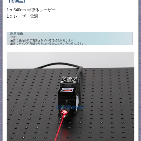
【附属品】
1 x 640nm 半導体レーザー
1 x レーザー電源