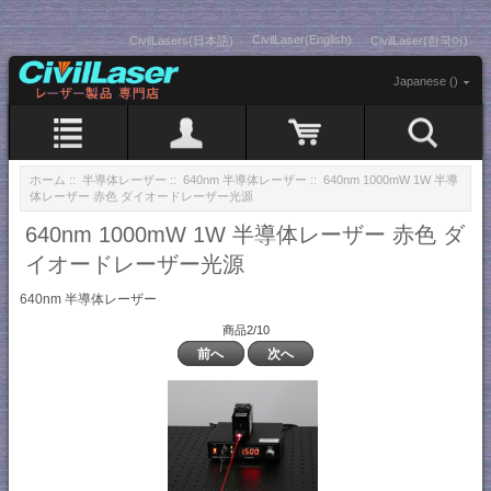
CivilLaser(English)
CivilLasers(日本語)
CivilLaser(한국어)
Japanese ()
ホーム
::
半導体レーザー
::
640nm 半導体レーザー
:: 640nm 1000mW 1W 半導
体レーザー 赤色 ダイオードレーザー光源
640nm 1000mW 1W 半導体レーザー 赤色 ダ
イオードレーザー光源
640nm 半導体レーザー
商品2/10
前へ
次へ