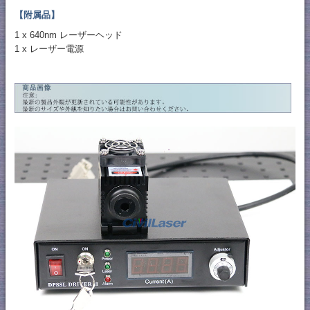
【附属品】
1 x 640nm レーザーヘッド
1 x レーザー電源