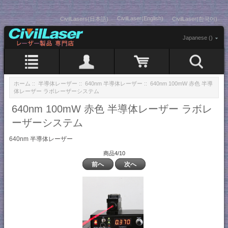
CivilLaser(English)
CivilLasers(日本語)
CivilLaser(한국어)
Japanese ()
ホーム
::
半導体レーザー
::
640nm 半導体レーザー
:: 640nm 100mW 赤色 半導
体レーザー ラボレーザーシステム
640nm 100mW 赤色 半導体レーザー ラボレ
ーザーシステム
640nm 半導体レーザー
商品4/10
前へ
次へ