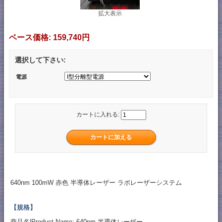
拡大表示
ベース価格:
159,740円
選択して下さい:
電源
カートに入れる:
640nm 100mW 赤色 半導体レーザー ラボレーザーシステム
【規格】
商品名|Product Name: 640nm 半導体レーザー