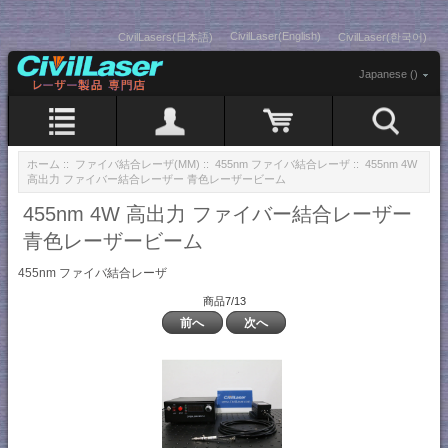
CivilLaser(English)
CivilLasers(日本語)
CivilLaser(한국어)
Japanese ()
ホーム
::
ファイバ結合レーザ(MM)
::
455nm ファイバ結合レーザ
:: 455nm 4W
高出力 ファイバー結合レーザー 青色レーザービーム
455nm 4W 高出力 ファイバー結合レーザー
青色レーザービーム
455nm ファイバ結合レーザ
商品7/13
前へ
次へ