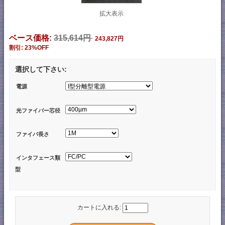
拡大表示
ベース価格:
315,614円
243,827円
割引: 23%OFF
選択して下さい:
電源
光ファイバー芯径
ファイバ長さ
インタフェース類
型
カートに入れる: