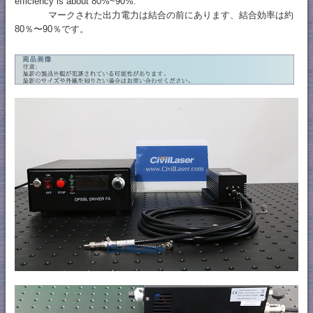
efficiency is about 80%~90%.
マークされた出力電力は結合の前にあります、結合効率は約
80％〜90％です。