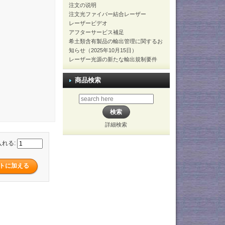
注文の说明
注文光ファイバー結合レーザー
レーザービデオ
アフターサービス補足
希土類含有製品の輸出管理に関するお
知らせ（2025年10月15日）
レーザー光源の新たな輸出規制要件
商品検索
詳細検索
入れる: