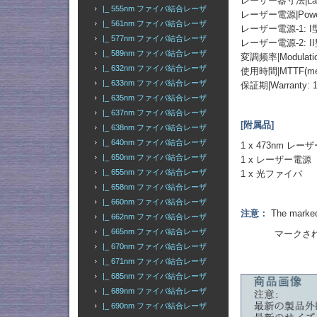
レーザー器寸法|Laser 
|_ 555nm ファイバ結合レーザ
レーザー電源|Power
|_ 561nm ファイバ結合レーザ
レーザー電源-1: 
|_ 577nm ファイバ結合レーザ
レーザー電源-2: I
|_ 589nm ファイバ結合レーザ
変調频率|Modulation:
|_ 632nm ファイバ結合レーザ
使用時間|MTTF(mean t
|_ 633nm ファイバ結合レーザ
保証期|Warranty: 
|_ 635nm ファイバ結合レーザ
|_ 637nm ファイバ結合レーザ
[附属品]
|_ 638nm ファイバ結合レーザ
|_ 640nm ファイバ結合レーザ
1 x 473nm レ
|_ 650nm ファイバ結合レーザ
1 x レーザー電源
|_ 655nm ファイバ結合レーザ
1 x 光ファイバ
|_ 658nm ファイバ結合レーザ
|_ 660nm ファイバ結合レーザ
注意：
The marked 
|_ 662nm ファイバ結合レーザ
|_ 665nm ファイバ結合レーザ
マークされた出
|_ 670nm ファイバ結合レーザ
|_ 671nm ファイバ結合レーザ
|_ 685nm ファイバ結合レーザ
|_ 689nm ファイバ結合レーザ
|_ 690nm ファイバ結合レーザ