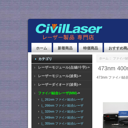
ホーム
新着商品
特価商品
おすすめ商
ホーム
::
ファイバ結
カテゴリ
473nm 4
レーザーモジュール(点/線/十字)->
レーザーモジュール(波長)->
473nm ファイバ結
レーザーダイオード(波長)->
ファイバ結合レーザ(MM)
->
|_ 261nm ファイバ結合レーザ
|_ 266nm ファイバ結合レーザ
|_ 320nm ファイバ結合レーザ
|_ 349nm ファイバ結合レーザ
|_ 355nm ファイバ結合レーザ