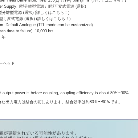
Head Dimension: Near 155(L)*77(W)*60(H)mm³
(詳しくはこちら！)
 Supply:
I型分離型電源 / II型可変式電源 (選択)
I型分離型電源 (選択)
(詳しくはこちら！)
I型可変式電源 (選択)
(詳しくはこちら！)
 Default Analogue (TTL mode can be customized)
ime to failure): 10,000 hrs
1 年
ーザーヘッド
output power is before coupling, coupling efficiency is about 80%~90%.
力電力は結合の前にあります、結合効率は約80％〜90％です。