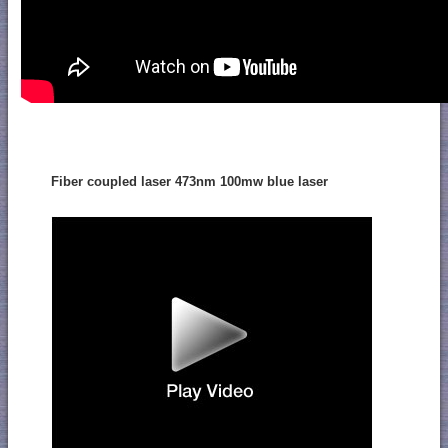
Fiber coupled laser 473nm 100mw blue laser