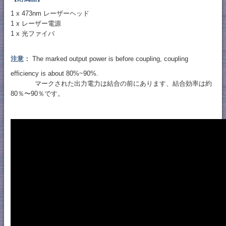
1 x 473nm レーザーヘッド
1 x レーザー電源
1 x 光ファイバ
注意：
The marked output power is before coupling, coupling
efficiency is about 80%~90%.
マークされた出力電力は結合の前にあります、結合効率は約
80％〜90％です。