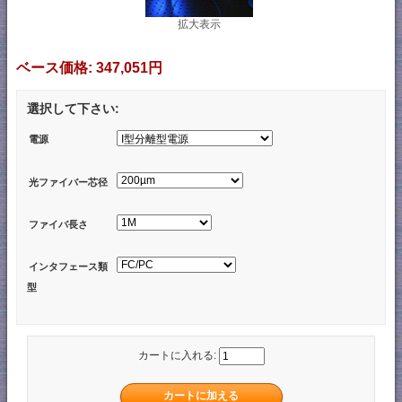
拡大表示
ベース価格:
347,051円
選択して下さい:
電源
光ファイバー芯径
ファイバ長さ
インタフェース類
型
カートに入れる: